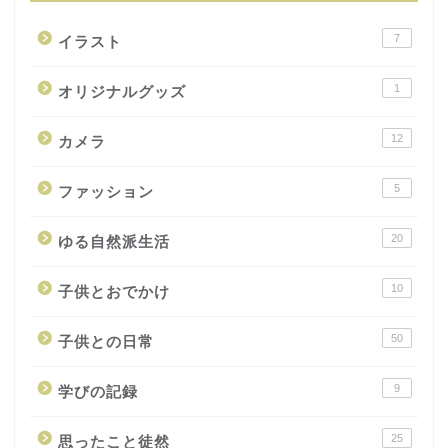
7
イラスト
1
オリジナルグッズ
12
カメラ
5
ファッション
20
ゆる自然派生活
10
子供とおでかけ
50
子供との日常
9
学びの記録
25
思ったこと徒然