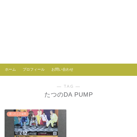
ホーム
プロフィール
お問い合わせ
― TAG ―
たつのDA PUMP
思ったこと徒然