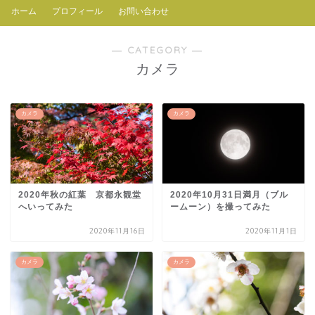
ホーム
プロフィール
お問い合わせ
― CATEGORY ―
カメラ
カメラ
カメラ
2020年秋の紅葉 京都永観堂
2020年10月31日満月（ブル
へいってみた
ームーン）を撮ってみた
2020年11月16日
2020年11月1日
カメラ
カメラ