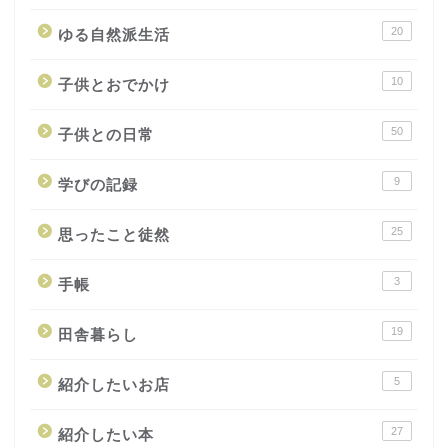
20
ゆる自然派生活
10
子供とおでかけ
50
子供との日常
9
学びの記録
25
思ったこと徒然
3
手帳
19
田舎暮らし
5
紹介したいお店
27
紹介したい本