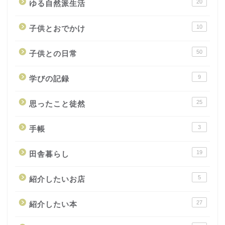
20
ゆる自然派生活
10
子供とおでかけ
50
子供との日常
9
学びの記録
25
思ったこと徒然
3
手帳
19
田舎暮らし
5
紹介したいお店
27
紹介したい本