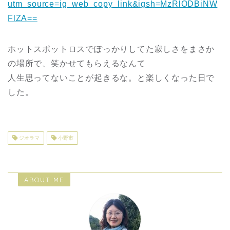
utm_source=ig_web_copy_link&igsh=MzRlODBiNW
FlZA==
ホットスポットロスでぽっかりしてた寂しさをまさか
の場所で、笑かせてもらえるなんて
人生思ってないことが起きるな。と楽しくなった日で
した。
ジオラマ
小野市
ABOUT ME