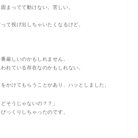
に固まってて動けない。苦しい。
だって投げ出しちゃいたくなるけど。
一番厳しいのかもしれません。
思われている存在なのかもしれない。
声をかけてもらうことがあり、ハッとしました。
けどそうじゃないの？？」
番びっくりしちゃったのです。