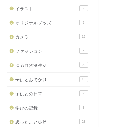
イラスト
7
オリジナルグッズ
1
カメラ
12
ファッション
5
ゆる自然派生活
20
子供とおでかけ
10
子供との日常
50
学びの記録
9
思ったこと徒然
25