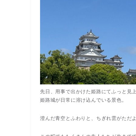
先日、用事で出かけた姫路にてふっと見
姫路城が日常に溶け込んでいる景色。
澄んだ青空とふわりと、ちぎれ雲がただ