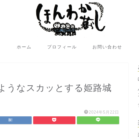
ホーム
プロフィール
お問い合わせ
ようなスカッとする姫路城
2024年5月22日