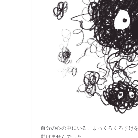
自分の心の中にいる、まっくろくろすけ
動けませんでした。