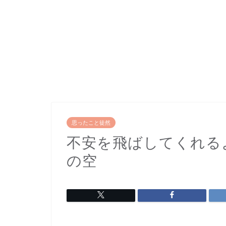
思ったこと徒然
不安を飛ばしてくれる
の空