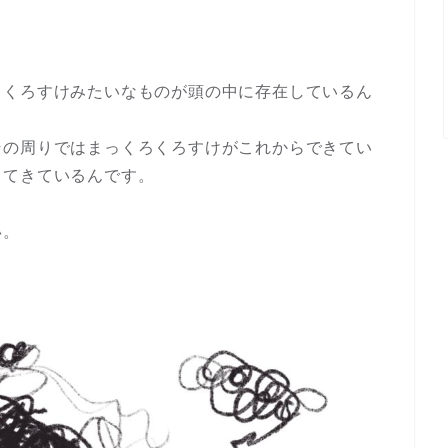
ろくろすけみたいなものが頭の中に存在しているん
その周りではまっくろくろすけがこれからできてい
出てきているんです。
い。