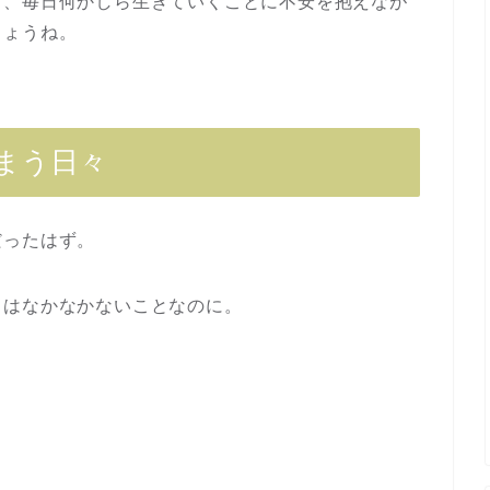
て、毎日何かしら生きていくことに不安を抱えなが
しょうね。
まう日々
だったはず。
とはなかなかないことなのに。