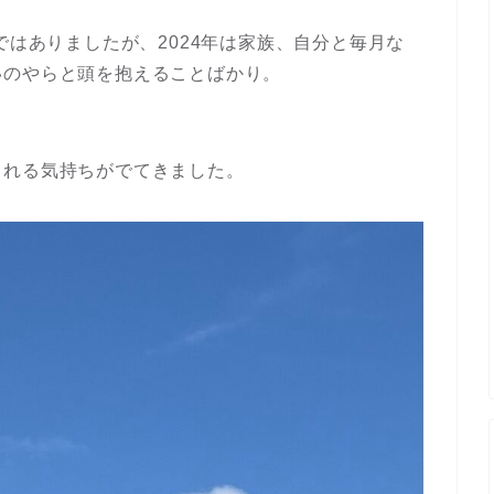
ではありましたが、2024年は家族、自分と毎月な
いのやらと頭を抱えることばかり。
られる気持ちがでてきました。