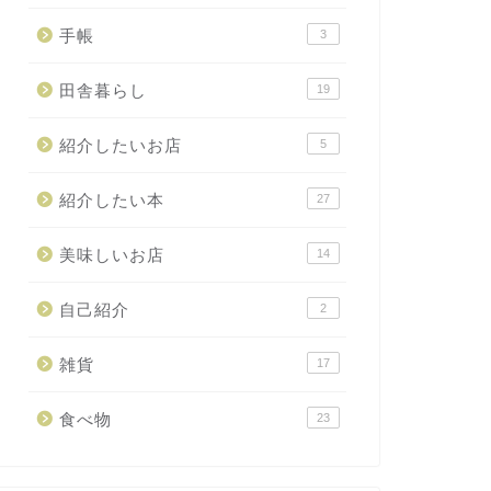
手帳
3
田舎暮らし
19
紹介したいお店
5
紹介したい本
27
美味しいお店
14
自己紹介
2
雑貨
17
食べ物
23