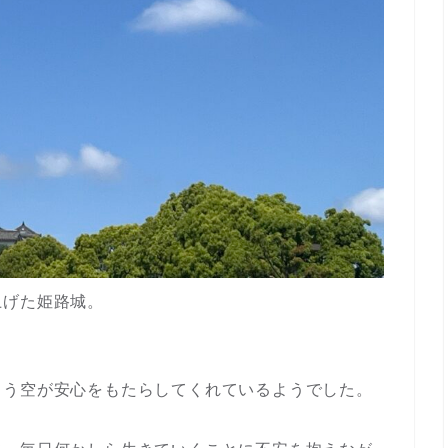
上げた姫路城。
よう空が安心をもたらしてくれているようでした。