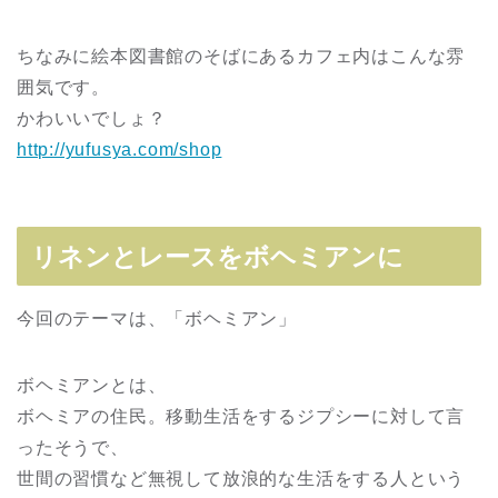
ちなみに絵本図書館のそばにあるカフェ内はこんな雰
囲気です。
かわいいでしょ？
http://yufusya.com/shop
リネンとレースをボヘミアンに
今回のテーマは、「ボヘミアン」
ボヘミアンとは、
ボヘミアの住民。移動生活をするジプシーに対して言
ったそうで、
世間の習慣など無視して放浪的な生活をする人という