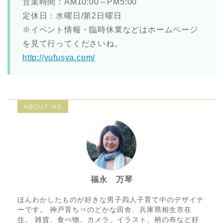
営業時間：AM10:00～PM5:00
定休日：水曜日/第2日曜日
※イベント情報・臨時休業などはホームページ
を見て行ってくださいね。
http://yufusya.com/
ABOUT ME
福永 万琴
ほんわかしたものが好きな男子四人子育て中のデザイナ
ーです。 神戸育ち⇒のどかな田舎、兵庫県相生市在
住。 雑貨、食べ物、カメラ、イラスト、柄の布など好