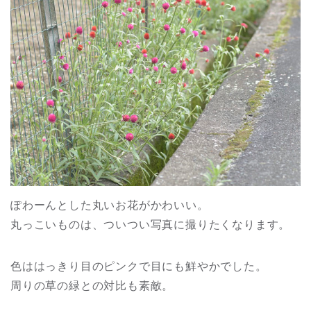
ぽわーんとした丸いお花がかわいい。
丸っこいものは、ついつい写真に撮りたくなります。
色ははっきり目のピンクで目にも鮮やかでした。
周りの草の緑との対比も素敵。