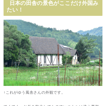
日本の田舎の景色がここだけ外国み
たい！
↑これがゆう風舎さんの外観です。