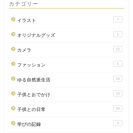
カテゴリー
7
イラスト
1
オリジナルグッズ
12
カメラ
5
ファッション
20
ゆる自然派生活
10
子供とおでかけ
50
子供との日常
9
学びの記録