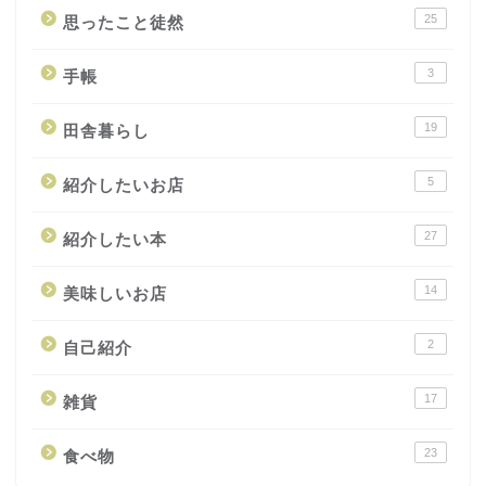
25
思ったこと徒然
3
手帳
19
田舎暮らし
5
紹介したいお店
27
紹介したい本
14
美味しいお店
2
自己紹介
17
雑貨
23
食べ物