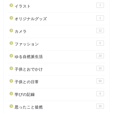
7
イラスト
1
オリジナルグッズ
12
カメラ
5
ファッション
20
ゆる自然派生活
10
子供とおでかけ
50
子供との日常
9
学びの記録
25
思ったこと徒然