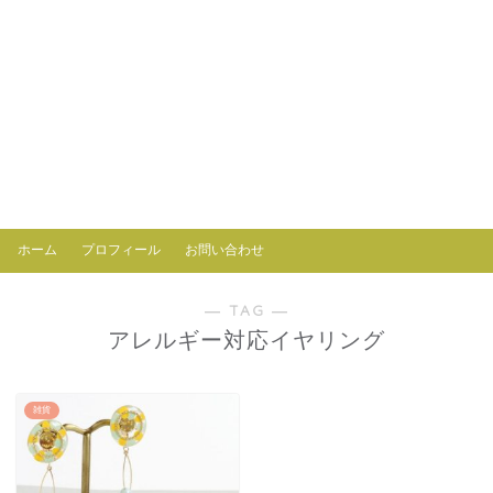
ホーム
プロフィール
お問い合わせ
― TAG ―
アレルギー対応イヤリング
雑貨