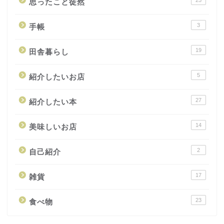
思ったこと徒然
3
手帳
19
田舎暮らし
5
紹介したいお店
27
紹介したい本
14
美味しいお店
2
自己紹介
17
雑貨
23
食べ物