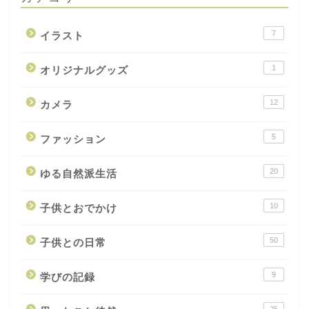
7
イラスト
1
オリジナルグッズ
12
カメラ
5
ファッション
20
ゆる自然派生活
10
子供とおでかけ
50
子供との日常
9
学びの記録
25