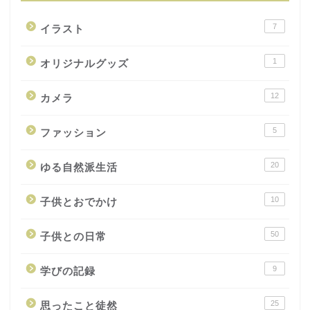
7
イラスト
1
オリジナルグッズ
12
カメラ
5
ファッション
20
ゆる自然派生活
10
子供とおでかけ
50
子供との日常
9
学びの記録
25
思ったこと徒然