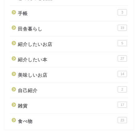
3
手帳
19
田舎暮らし
5
紹介したいお店
27
紹介したい本
14
美味しいお店
2
自己紹介
17
雑貨
23
食べ物