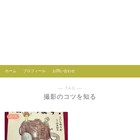
ホーム
プロフィール
お問い合わせ
― TAG ―
撮影のコツを知る
カメラ