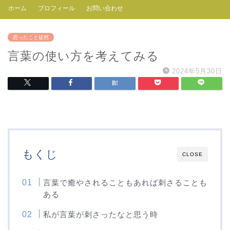
ホーム
プロフィール
お問い合わせ
思ったこと徒然
言葉の使い方を考えてみる
2024年5月30日
もくじ
CLOSE
言葉で癒やされることもあれば刺さることも
ある
私が言葉が刺さったなと思う時