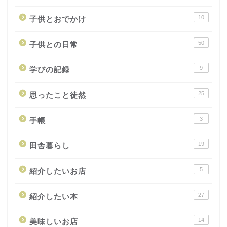
10
子供とおでかけ
50
子供との日常
9
学びの記録
25
思ったこと徒然
3
手帳
19
田舎暮らし
5
紹介したいお店
27
紹介したい本
14
美味しいお店