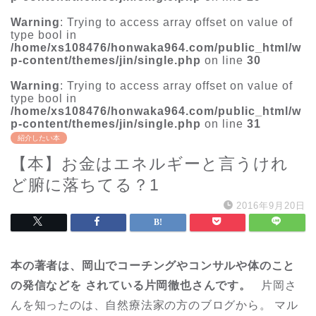
Warning
: Trying to access array offset on value of
type bool in
/home/xs108476/honwaka964.com/public_html/w
p-content/themes/jin/single.php
on line
30
Warning
: Trying to access array offset on value of
type bool in
/home/xs108476/honwaka964.com/public_html/w
p-content/themes/jin/single.php
on line
31
紹介したい本
【本】お金はエネルギーと言うけれ
ど腑に落ちてる？1
2016年9月20日
本の著者は、岡山でコーチングやコンサルや体のこと
の発信などを
されている片岡徹也さんです。
片岡さ
んを知ったのは、自然療法家の方のブログから。 マル