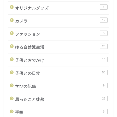
1
オリジナルグッズ
12
カメラ
5
ファッション
20
ゆる自然派生活
10
子供とおでかけ
50
子供との日常
9
学びの記録
25
思ったこと徒然
3
手帳