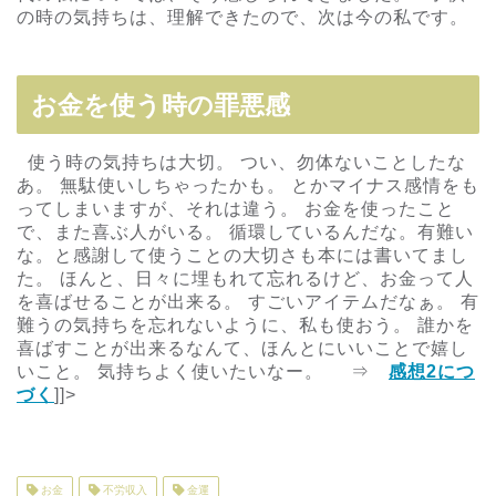
の時の気持ちは、理解できたので、次は今の私です。
お金を使う時の罪悪感
使う時の気持ちは大切。 つい、勿体ないことしたな
あ。 無駄使いしちゃったかも。 とかマイナス感情をも
ってしまいますが、それは違う。 お金を使ったこと
で、また喜ぶ人がいる。 循環しているんだな。有難い
な。と感謝して使うことの大切さも本には書いてまし
た。 ほんと、日々に埋もれて忘れるけど、お金って人
を喜ばせることが出来る。 すごいアイテムだなぁ。 有
難うの気持ちを忘れないように、私も使おう。 誰かを
喜ばすことが出来るなんて、ほんとにいいことで嬉し
いこと。 気持ちよく使いたいなー。 ⇒
感想2につ
づく
]]>
お金
不労収入
金運