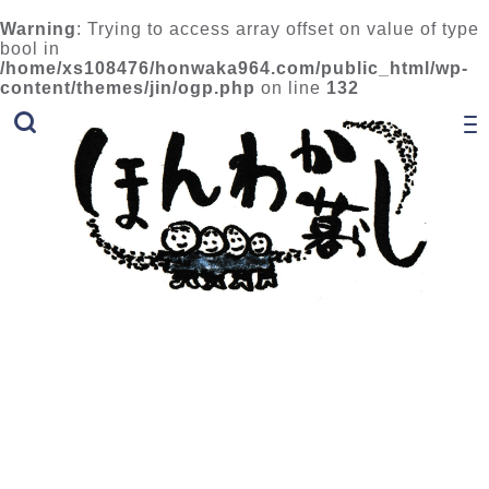
Warning
: Trying to access array offset on value of type
bool in
/home/xs108476/honwaka964.com/public_html/wp-
content/themes/jin/ogp.php
on line
132