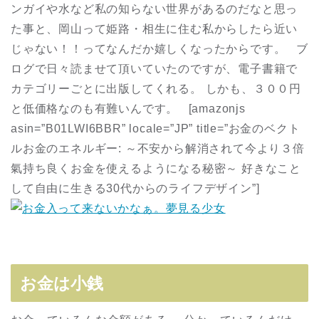
ンガイや水など私の知らない世界があるのだなと思っ
た事と、岡山って姫路・相生に住む私からしたら近い
じゃない！！ってなんだか嬉しくなったからです。 ブ
ログで日々読ませて頂いていたのですが、電子書籍で
カテゴリーごとに出版してくれる。 しかも、３００円
と低価格なのも有難いんです。 [amazonjs
asin=”B01LWI6BBR” locale=”JP” title=”お金のベクト
ルお金のエネルギー: ～不安から解消されて今より３倍
氣持ち良くお金を使えるようになる秘密～ 好きなこと
して自由に生きる30代からのライフデザイン”]
お金は小銭