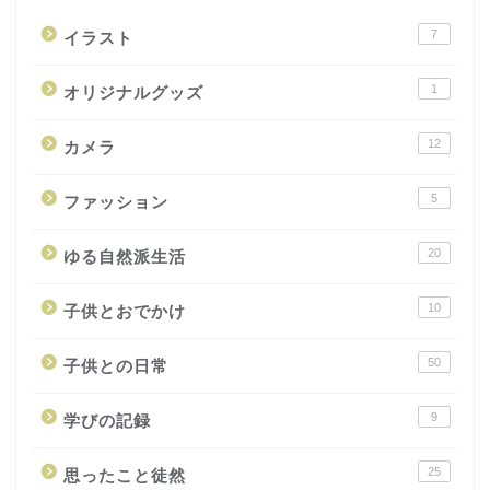
7
イラスト
1
オリジナルグッズ
12
カメラ
5
ファッション
20
ゆる自然派生活
10
子供とおでかけ
50
子供との日常
9
学びの記録
25
思ったこと徒然