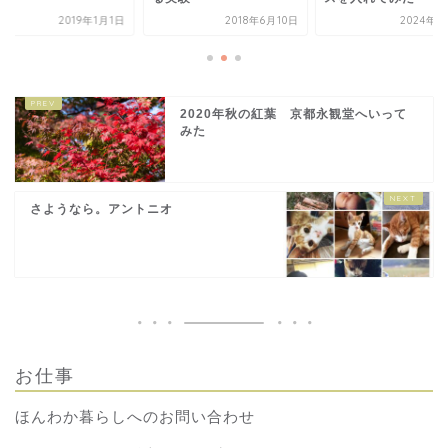
2019年1月1日
2018年6月10日
2024年5
2020年秋の紅葉 京都永観堂へいって
みた
さようなら。アントニオ
お仕事
ほんわか暮らしへのお問い合わせ