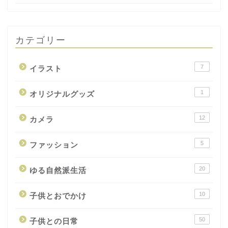
カテゴリー
7
イラスト
1
オリジナルグッズ
12
カメラ
5
ファッション
20
ゆる自然派生活
10
子供とおでかけ
50
子供との日常